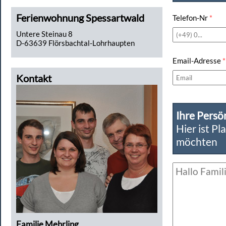
Ferienwohnung Spessartwald
Telefon-Nr
*
Untere Steinau 8
D-63639 Flörsbachtal-Lohrhaupten
Email-Adresse
*
Kontakt
Ihre Persö
Hier ist Pl
möchten
Familie Mehrling