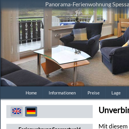
Panorama-Ferienwohnung Spessart
Home
Informationen
Preise
Lage
Unverbi
Mit diesem 