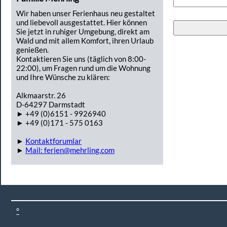
Wir haben unser Ferienhaus neu gestaltet
und liebevoll ausgestattet. Hier können
Sie jetzt in ruhiger Umgebung, direkt am
Wald und mit allem Komfort, ihren Urlaub
genießen.
Kontaktieren Sie uns (täglich von 8:00-
22:00), um Fragen rund um die Wohnung
und Ihre Wünsche zu klären:
Alkmaarstr. 26
D-64297 Darmstadt
► +49 (0)6151 - 9926940
► +49 (0)171 - 575 0163
►
Kontaktforumlar
►
Mail: ferien@mehrling.com
°