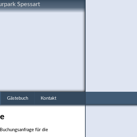
rpark Spessart
Gästebuch
Kontakt
ge
 Buchungsanfrage für die