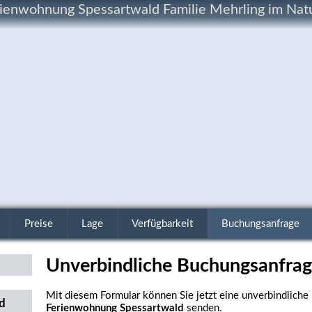
ienwohnung Spessartwald Familie Mehrling im Natu
Preise
Lage
Verfügbarkeit
Buchungsanfrage
Unverbindliche Buchungsanfra
Mit diesem Formular können Sie jetzt eine unverbindliche
d
Ferienwohnung Spessartwald
senden.