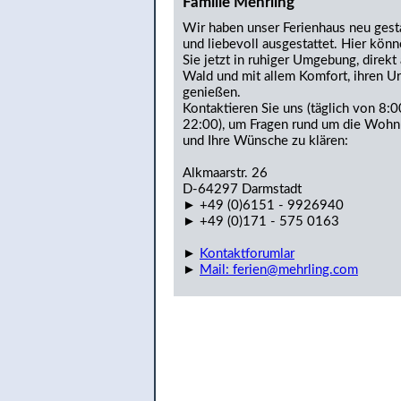
Familie Mehrling
Wir haben unser Ferienhaus neu gesta
und liebevoll ausgestattet. Hier kön
Sie jetzt in ruhiger Umgebung, direkt
Wald und mit allem Komfort, ihren Ur
genießen.
Kontaktieren Sie uns (täglich von 8:0
22:00), um Fragen rund um die Woh
und Ihre Wünsche zu klären:
Alkmaarstr. 26
D-64297 Darmstadt
► +49 (0)6151 - 9926940
► +49 (0)171 - 575 0163
►
Kontaktforumlar
►
Mail: ferien@mehrling.com