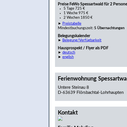
Preise FeWo Spessartwald für 2 Person
5 Tage 725 €
1 Woche 975 €
2 Wochen 1850 €
►
Preistabelle
Mindestbuchungszeit:
5 Übernachtungen
Belegungskalender
►
Belegung/Verfügbarkeit
Hausprospekt / Flyer als PDF
►
deutsch
►
english
Ferienwohnung Spessartwa
Untere Steinau 8
D-63639 Flörsbachtal-Lohrhaupten
Kontakt