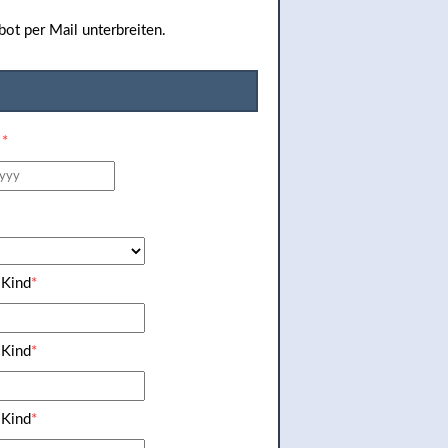
bot per Mail unterbreiten.
e
*
 Kind
*
 Kind
*
 Kind
*