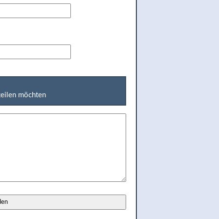
tteilen möchten