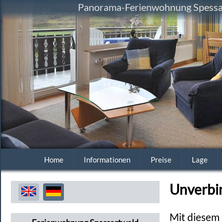
Panorama-Ferienwohnung Spessart
Home
Informationen
Preise
Lage
Unverbi
Mit diesem 