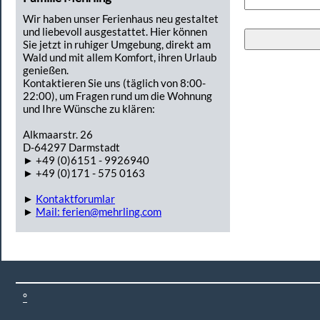
Wir haben unser Ferienhaus neu gestaltet
und liebevoll ausgestattet. Hier können
Sie jetzt in ruhiger Umgebung, direkt am
Wald und mit allem Komfort, ihren Urlaub
genießen.
Kontaktieren Sie uns (täglich von 8:00-
22:00), um Fragen rund um die Wohnung
und Ihre Wünsche zu klären:
Alkmaarstr. 26
D-64297 Darmstadt
► +49 (0)6151 - 9926940
► +49 (0)171 - 575 0163
►
Kontaktforumlar
►
Mail: ferien@mehrling.com
°