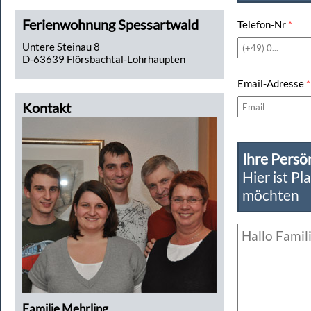
Ferienwohnung Spessartwald
Telefon-Nr
*
Untere Steinau 8
D-63639 Flörsbachtal-Lohrhaupten
Email-Adresse
*
Kontakt
Ihre Persö
Hier ist Pl
möchten
Familie Mehrling