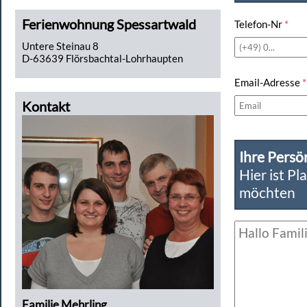
Ferienwohnung Spessartwald
Telefon-Nr
*
Untere Steinau 8
D-63639 Flörsbachtal-Lohrhaupten
Email-Adresse
*
Kontakt
Ihre Persö
Hier ist Pl
möchten
Familie Mehrling