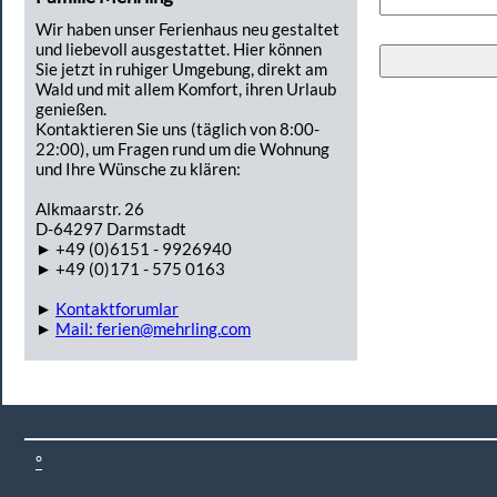
Wir haben unser Ferienhaus neu gestaltet
und liebevoll ausgestattet. Hier können
Sie jetzt in ruhiger Umgebung, direkt am
Wald und mit allem Komfort, ihren Urlaub
genießen.
Kontaktieren Sie uns (täglich von 8:00-
22:00), um Fragen rund um die Wohnung
und Ihre Wünsche zu klären:
Alkmaarstr. 26
D-64297 Darmstadt
► +49 (0)6151 - 9926940
► +49 (0)171 - 575 0163
►
Kontaktforumlar
►
Mail: ferien@mehrling.com
°