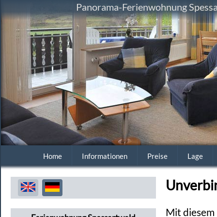
Panorama-Ferienwohnung Spessart
Home
Informationen
Preise
Lage
Unverbi
Mit diesem 