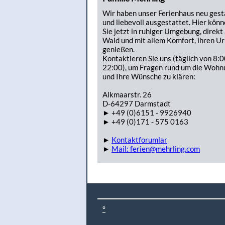
Wir haben unser Ferienhaus neu gest
und liebevoll ausgestattet. Hier kön
Sie jetzt in ruhiger Umgebung, direkt
Wald und mit allem Komfort, ihren Ur
genießen.
Kontaktieren Sie uns (täglich von 8:0
22:00), um Fragen rund um die Wohn
und Ihre Wünsche zu klären:
Alkmaarstr. 26
D-64297 Darmstadt
► +49 (0)6151 - 9926940
► +49 (0)171 - 575 0163
►
Kontaktforumlar
►
Mail: ferien@mehrling.com
°