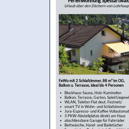
Ferienwohnung Spessartwal
Urlaub über den Dächern von Lohrhaup
FeWo mit 2 Schlafzimmer, 88 m² im OG,
Balkon u. Terrasse, ideal bis 4 Personen
Blockhaus-Sauna, Holz-Kaminofen
Balkon, Terrasse, Garten, Spiel/Liegew
WLAN, Telefon-Flat deut. Festnetz
smart TV in Wohn- und Schlafzimmer
Jura-Espresso- und Kaffee Vollautoma
3 PKW-Abstellplätze direkt am Haus
abschliessbare Garage für Fahrräder
Bettwäsche, Hand- und Badetücher