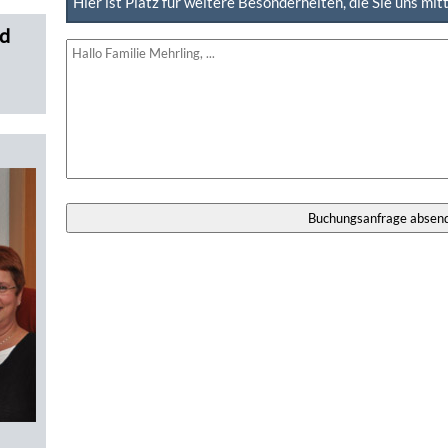
Hier ist Platz für weitere Besonderheiten, die Sie uns mi
ld