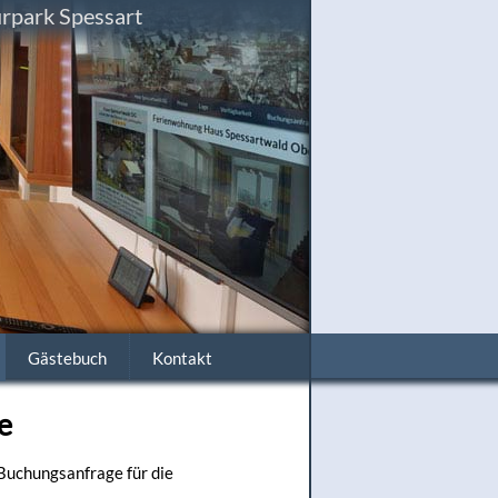
rpark Spessart
Gästebuch
Kontakt
e
 Buchungsanfrage für die