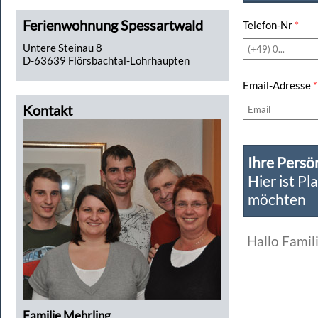
Ferienwohnung Spessartwald
Telefon-Nr
*
Untere Steinau 8
D-63639 Flörsbachtal-Lohrhaupten
Email-Adresse
*
Kontakt
Ihre Persö
Hier ist Pl
möchten
Familie Mehrling