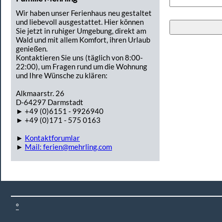
Wir haben unser Ferienhaus neu gestaltet
und liebevoll ausgestattet. Hier können
Sie jetzt in ruhiger Umgebung, direkt am
Wald und mit allem Komfort, ihren Urlaub
genießen.
Kontaktieren Sie uns (täglich von 8:00-
22:00), um Fragen rund um die Wohnung
und Ihre Wünsche zu klären:
Alkmaarstr. 26
D-64297 Darmstadt
► +49 (0)6151 - 9926940
► +49 (0)171 - 575 0163
►
Kontaktforumlar
►
Mail: ferien@mehrling.com
°