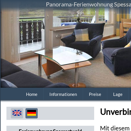
Panorama-Ferienwohnung Spessart
Home
Informationen
Preise
Lage
Unverbi
Mit diesem 