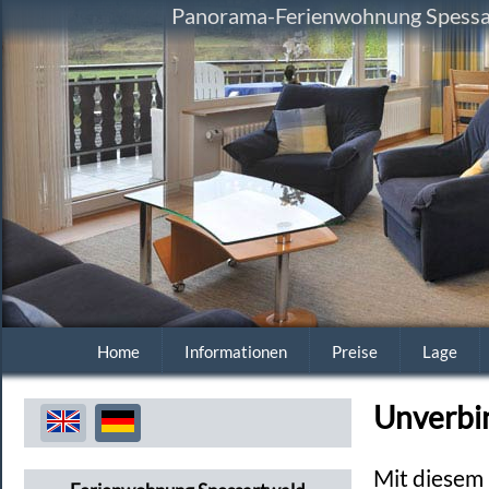
Panorama-Ferienwohnung Spessart
Home
Informationen
Preise
Lage
Unverbi
Mit diesem 