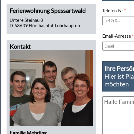
Ferienwohnung Spessartwald
Telefon-Nr
*
Untere Steinau 8
D-63639 Flörsbachtal-Lohrhaupten
Email-Adresse
*
Kontakt
Ihre Persö
Hier ist Pl
möchten
Familie Mehrling