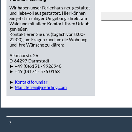
Wir haben unser Ferienhaus neu gestaltet
und liebevoll ausgestattet. Hier können
Sie jetzt in ruhiger Umgebung, direkt am
Wald und mit allem Komfort, ihren Urlaub
genießen.
Kontaktieren Sie uns (täglich von 8:00-
22:00), um Fragen rund um die Wohnung
und Ihre Wünsche zu klären:
Alkmaarstr. 26
D-64297 Darmstadt
► +49 (0)6151 - 9926940
► +49 (0)171 - 575 0163
►
Kontaktforumlar
►
Mail: ferien@mehrling.com
°