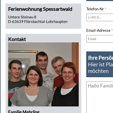
Ferienwohnung Spessartwald
Telefon-Nr
*
Untere Steinau 8
D-63639 Flörsbachtal-Lohrhaupten
Email-Adresse
*
Kontakt
Ihre Persö
Hier ist Pl
möchten
Familie Mehrling