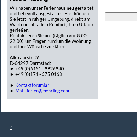
Wir haben unser Ferienhaus neu gestaltet
und liebevoll ausgestattet. Hier können
Sie jetzt in ruhiger Umgebung, direkt am
Wald und mit allem Komfort, ihren Urlaub
genießen.
Kontaktieren Sie uns (täglich von 8:00-
22:00), um Fragen rund um die Wohnung
und Ihre Wünsche zu klären:
Alkmaarstr. 26
D-64297 Darmstadt
► +49 (0)6151 - 9926940
► +49 (0)171 - 575 0163
►
Kontaktforumlar
►
Mail: ferien@mehrling.com
°