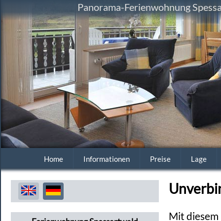
Panorama-Ferienwohnung Spessart
Home
Informationen
Preise
Lage
Unverbi
Mit diesem 