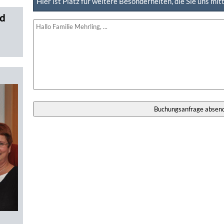
Hier ist Platz für weitere Besonderheiten, die Sie uns mi
ld