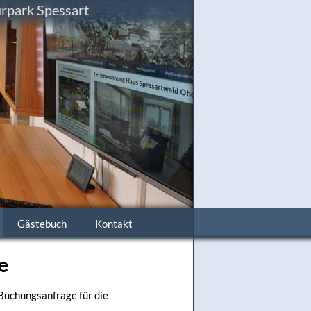
rpark Spessart
Gästebuch
Kontakt
e
 Buchungsanfrage für die