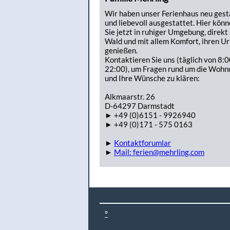
Wir haben unser Ferienhaus neu gest
und liebevoll ausgestattet. Hier kön
Sie jetzt in ruhiger Umgebung, direkt
Wald und mit allem Komfort, ihren Ur
genießen.
Kontaktieren Sie uns (täglich von 8:0
22:00), um Fragen rund um die Wohn
und Ihre Wünsche zu klären:
Alkmaarstr. 26
D-64297 Darmstadt
► +49 (0)6151 - 9926940
► +49 (0)171 - 575 0163
►
Kontaktforumlar
►
Mail: ferien@mehrling.com
°