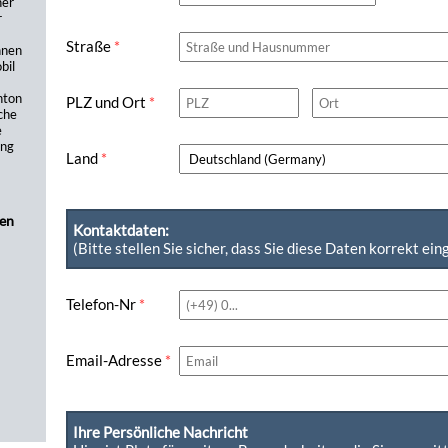
her
r
Straße
*
hnen
bil
nton
PLZ und Ort
*
che
e
ung
Land
*
nen
Kontaktdaten:
(Bitte stellen Sie sicher, dass Sie diese Daten korrekt ei
Telefon-Nr
*
Email-Adresse
*
Ihre Persönliche Nachricht