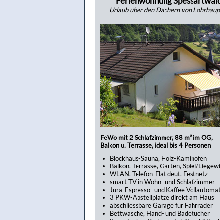
Ferienwohnung Spessartwal
Urlaub über den Dächern von Lohrhaup
FeWo mit 2 Schlafzimmer, 88 m² im OG,
Balkon u. Terrasse, ideal bis 4 Personen
Blockhaus-Sauna, Holz-Kaminofen
Balkon, Terrasse, Garten, Spiel/Liegew
WLAN, Telefon-Flat deut. Festnetz
smart TV in Wohn- und Schlafzimmer
Jura-Espresso- und Kaffee Vollautoma
3 PKW-Abstellplätze direkt am Haus
abschliessbare Garage für Fahrräder
Bettwäsche, Hand- und Badetücher