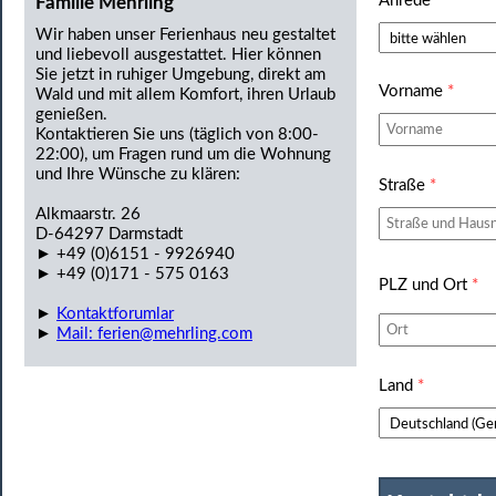
Anrede
*
Familie Mehrling
Wir haben unser Ferienhaus neu gestaltet
und liebevoll ausgestattet. Hier können
Sie jetzt in ruhiger Umgebung, direkt am
Vorname
*
Wald und mit allem Komfort, ihren Urlaub
genießen.
Kontaktieren Sie uns (täglich von 8:00-
22:00), um Fragen rund um die Wohnung
und Ihre Wünsche zu klären:
Straße
*
Alkmaarstr. 26
D-64297 Darmstadt
► +49 (0)6151 - 9926940
► +49 (0)171 - 575 0163
PLZ und Ort
*
►
Kontaktforumlar
►
Mail: ferien@mehrling.com
Land
*