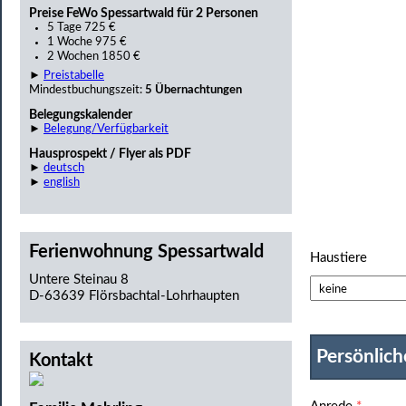
Preise FeWo Spessartwald für 2 Personen
5 Tage 725 €
1 Woche 975 €
2 Wochen 1850 €
►
Preistabelle
Mindestbuchungszeit:
5 Übernachtungen
Belegungskalender
►
Belegung/Verfügbarkeit
Hausprospekt / Flyer als PDF
►
deutsch
►
english
Ferienwohnung Spessartwald
Haustiere
Untere Steinau 8
D-63639 Flörsbachtal-Lohrhaupten
Persönlic
Kontakt