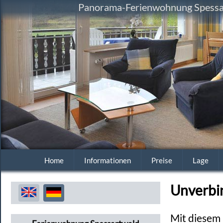
Panorama-Ferienwohnung Spessart
Home
Informationen
Preise
Lage
Unverbi
Mit diesem 