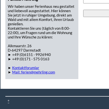
Wir haben unser Ferienhaus neu gestaltet
und liebevoll ausgestattet. Hier können
Sie jetzt in ruhiger Umgebung, direkt am
Wald und mit allem Komfort, ihren Urlaub
genießen.
Kontaktieren Sie uns (täglich von 8:00-
22:00), um Fragen rund um die Wohnung
und Ihre Wünsche zu klären:
Alkmaarstr. 26
D-64297 Darmstadt
► +49 (0)6151 - 9926940
► +49 (0)171 - 575 0163
►
Kontaktforumlar
►
Mail: ferien@mehrling.com
°