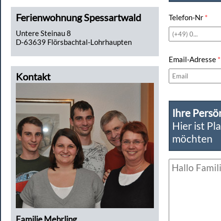
Ferienwohnung Spessartwald
Telefon-Nr
*
Untere Steinau 8
D-63639 Flörsbachtal-Lohrhaupten
Email-Adresse
*
Kontakt
Ihre Persö
Hier ist Pl
möchten
Familie Mehrling