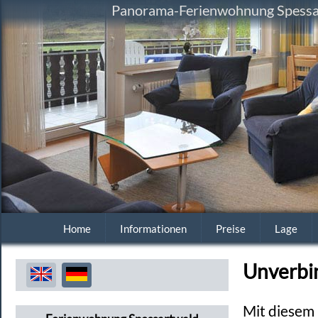
Panorama-Ferienwohnung Spessart
Home
Informationen
Preise
Lage
Unverbi
Mit diesem 