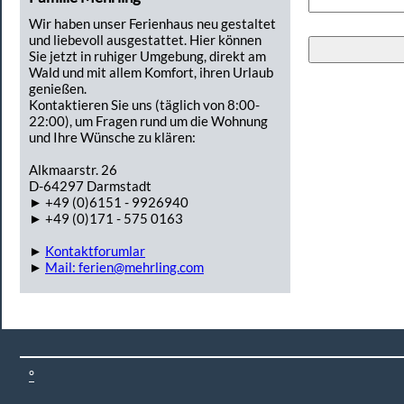
Wir haben unser Ferienhaus neu gestaltet
und liebevoll ausgestattet. Hier können
Sie jetzt in ruhiger Umgebung, direkt am
Wald und mit allem Komfort, ihren Urlaub
genießen.
Kontaktieren Sie uns (täglich von 8:00-
22:00), um Fragen rund um die Wohnung
und Ihre Wünsche zu klären:
Alkmaarstr. 26
D-64297 Darmstadt
► +49 (0)6151 - 9926940
► +49 (0)171 - 575 0163
►
Kontaktforumlar
►
Mail: ferien@mehrling.com
°