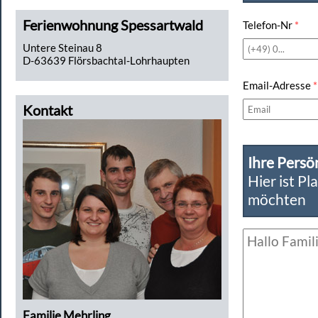
Ferienwohnung Spessartwald
Telefon-Nr
*
Untere Steinau 8
D-63639 Flörsbachtal-Lohrhaupten
Email-Adresse
*
Kontakt
Ihre Persö
Hier ist Pl
möchten
Familie Mehrling