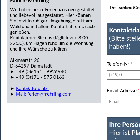
Familie Mehrling
Wir haben unser Ferienhaus neu gestaltet
und liebevoll ausgestattet. Hier können
Sie jetzt in ruhiger Umgebung, direkt am
Wald und mit allem Komfort, ihren Urlaub
Kontaktda
genießen.
(Bitte stel
Kontaktieren Sie uns (täglich von 8:00-
22:00), um Fragen rund um die Wohnung
haben!)
und Ihre Wünsche zu klären:
Alkmaarstr. 26
Telefon-Nr
*
D-64297 Darmstadt
► +49 (0)6151 - 9926940
► +49 (0)171 - 575 0163
►
Kontaktforumlar
Email-Adresse
*
►
Mail: ferien@mehrling.com
Ihre Persö
Hier ist Pl