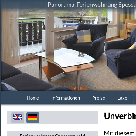
Panorama-Ferienwohnung Spessart
Home
Informationen
Preise
Lage
Unverbi
Mit diesem 