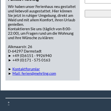
Wir haben unser Ferienhaus neu gestaltet
und liebevoll ausgestattet. Hier können
Sie jetzt in ruhiger Umgebung, direkt am
Wald und mit allem Komfort, ihren Urlaub
genießen.
Kontaktieren Sie uns (täglich von 8:00-
22:00), um Fragen rund um die Wohnung
und Ihre Wünsche zu klären:
Alkmaarstr. 26
D-64297 Darmstadt
► +49 (0)6151 - 9926940
► +49 (0)171 - 575 0163
►
Kontaktforumlar
►
Mail: ferien@mehrling.com
°