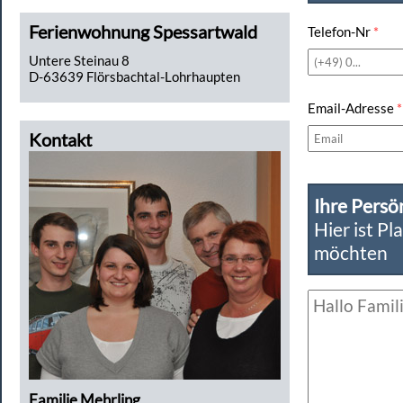
Ferienwohnung Spessartwald
Telefon-Nr
*
Untere Steinau 8
D-63639 Flörsbachtal-Lohrhaupten
Email-Adresse
*
Kontakt
Ihre Persö
Hier ist Pl
möchten
Familie Mehrling