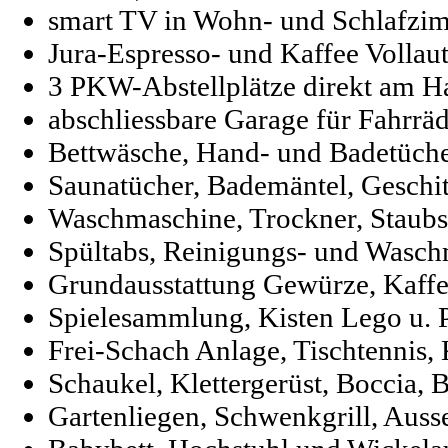
smart TV in Wohn- und Schlafzi
Jura-Espresso- und Kaffee Vollau
3 PKW-Abstellplätze direkt am H
abschliessbare Garage für Fahrrä
Bettwäsche, Hand- und Badetüch
Saunatücher, Bademäntel, Geschit
Waschmaschine, Trockner, Staub
Spültabs, Reinigungs- und Waschm
Grundausstattung Gewürze, Kaff
Spielesammlung, Kisten Lego u. 
Frei-Schach Anlage, Tischtennis,
Schaukel, Klettergerüst, Boccia,
Gartenliegen, Schwenkgrill, Aus