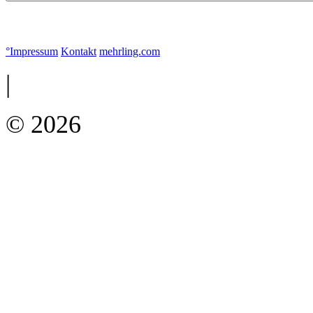
°
Impressum
Kontakt
mehrling.com
|
© 2026