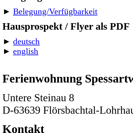
►
Belegung/Verfügbarkeit
Hausprospekt / Flyer als PDF
►
deutsch
►
english
Ferienwohnung Spessart
Untere Steinau 8
D-63639 Flörsbachtal-Lohrha
Kontakt