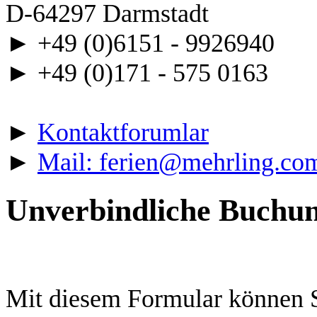
D-64297 Darmstadt
► +49 (0)6151 - 9926940
► +49 (0)171 - 575 0163
►
Kontaktforumlar
►
Mail: ferien@mehrling.co
Unverbindliche Buchu
Mit diesem Formular können Si