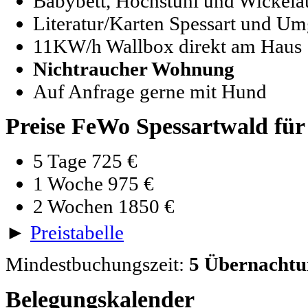
Babybett, Hochstuhl und Wickela
Literatur/Karten Spessart und U
11KW/h Wallbox direkt am Haus
Nichtraucher Wohnung
Auf Anfrage gerne mit Hund
Preise FeWo Spessartwald für
5 Tage 725 €
1 Woche 975 €
2 Wochen 1850 €
►
Preistabelle
Mindestbuchungszeit:
5 Übernacht
Belegungskalender