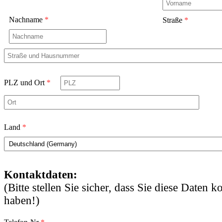
Nachname
*
Straße
*
PLZ und Ort
*
Land
*
Kontaktdaten:
(Bitte stellen Sie sicher, dass Sie diese Daten 
haben!)