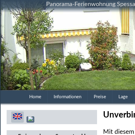
Panorama-Ferienwohnung Spessart
Home
Informationen
Preise
Lage
Unverbi
Mit diesem 