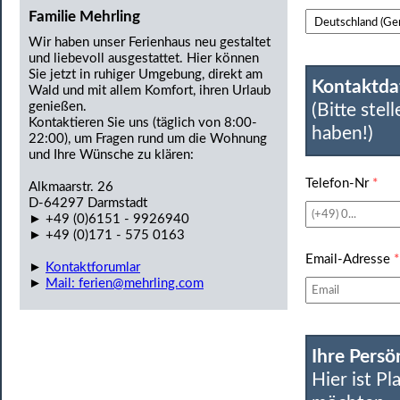
Familie Mehrling
Wir haben unser Ferienhaus neu gestaltet
und liebevoll ausgestattet. Hier können
Sie jetzt in ruhiger Umgebung, direkt am
Kontaktda
Wald und mit allem Komfort, ihren Urlaub
genießen.
(Bitte stel
Kontaktieren Sie uns (täglich von 8:00-
haben!)
22:00), um Fragen rund um die Wohnung
und Ihre Wünsche zu klären:
Telefon-Nr
*
Alkmaarstr. 26
D-64297 Darmstadt
► +49 (0)6151 - 9926940
► +49 (0)171 - 575 0163
Email-Adresse
*
►
Kontaktforumlar
►
Mail: ferien@mehrling.com
Ihre Persö
Hier ist Pl