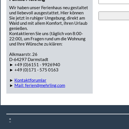
Wir haben unser Ferienhaus neu gestaltet
und liebevoll ausgestattet. Hier können
Sie jetzt in ruhiger Umgebung, direkt am
Wald und mit allem Komfort, ihren Urlaub
genießen.
Kontaktieren Sie uns (täglich von 8:00-
22:00), um Fragen rund um die Wohnung
und Ihre Wünsche zu klären:
Alkmaarstr. 26
D-64297 Darmstadt
► +49 (0)6151 - 9926940
► +49 (0)171 - 575 0163
►
Kontaktforumlar
►
Mail: ferien@mehrling.com
°