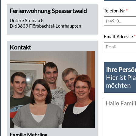
Ferienwohnung Spessartwald
Telefon-Nr
*
Untere Steinau 8
D-63639 Flörsbachtal-Lohrhaupten
Email-Adresse
*
Kontakt
Ihre Persö
Hier ist Pl
möchten
Familie Mehrling