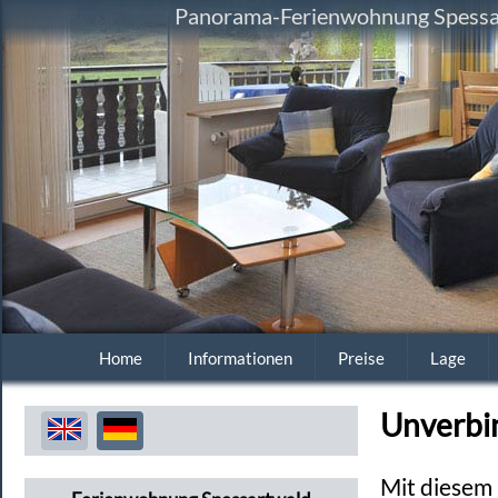
Panorama-Ferienwohnung Spessart
Home
Informationen
Preise
Lage
Unverbi
Mit diesem 